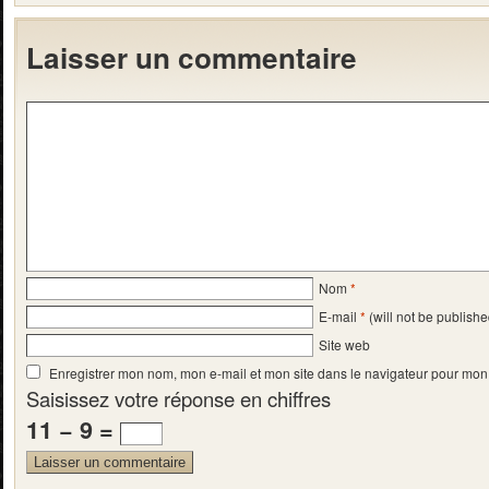
Laisser un commentaire
Nom
*
E-mail
*
(will not be publishe
Site web
Enregistrer mon nom, mon e-mail et mon site dans le navigateur pour mo
Saisissez votre réponse en chiffres
11 − 9 =