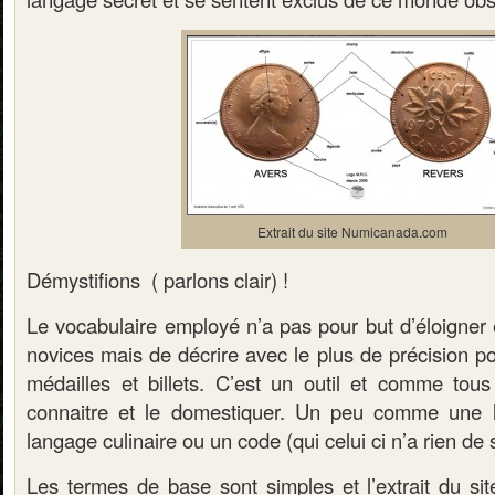
Extrait du site Numicanada.com
Démystifions ( parlons clair) !
Le vocabulaire employé n’a pas pour but d’éloigner 
novices mais de décrire avec le plus de précision p
médailles et billets. C’est un outil et comme tous l
connaitre et le domestiquer. Un peu comme une l
langage culinaire ou un code (qui celui ci n’a rien de 
Les termes de base sont simples et l’extrait du si