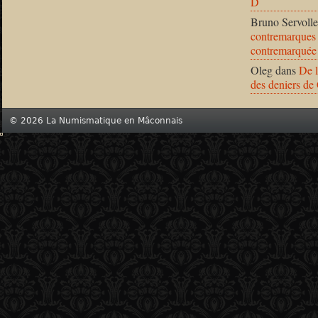
D
Bruno Servolle
contremarques 
contremarquée
Oleg
dans
De l
des deniers de
© 2026 La Numismatique en Mâconnais