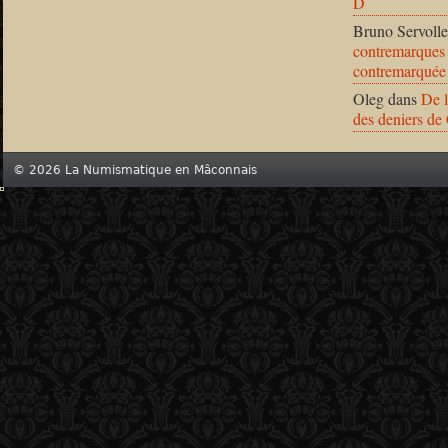
D
Bruno Servolle
contremarques 
contremarquée
Oleg
dans
De l
des deniers de
© 2026 La Numismatique en Mâconnais