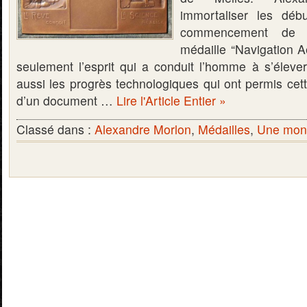
immortaliser les débu
commencement de 
médaille “Navigation A
seulement l’esprit qui a conduit l’homme à s’élever
aussi les progrès technologiques qui ont permis cette
d’un document …
Lire l'Article Entier »
Classé dans :
Alexandre Morlon
,
Médailles
,
Une monn