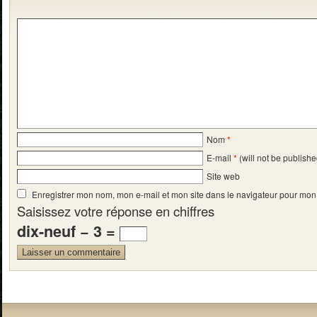
Nom
*
E-mail
*
(will not be publishe
Site web
Enregistrer mon nom, mon e-mail et mon site dans le navigateur pour mo
Saisissez votre réponse en chiffres
dix-neuf − 3 =