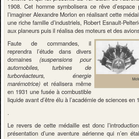
1908. Cet homme symbolisera ce rêve d’espace 
l’imaginer Alexandre Morlon en réalisant cette méda
une riche famille d’industriels, Robert Esnault-Pelter
aux planeurs puis il réalisa des moteurs et des avion
Faute de commandes, il
reprendra l’étude dans divers
domaines
(suspensions pour
automobiles, turbines de
turboréacteurs, énergie
Mot
marémotrice)
et réalisera même
en 1931 une fusée à combustible
liquide avant d’être élu à l’académie de sciences en 
.
Le revers de cette médaille est donc l’introduction
présentation d’une aventure aérienne qui n’en éta