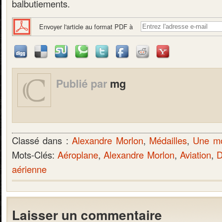
balbutiements.
Envoyer l'article au format PDF à
Publié par
mg
Classé dans :
Alexandre Morlon
,
Médailles
,
Une mo
Mots-Clés:
Aéroplane
,
Alexandre Morlon
,
Aviation
,
D
aérienne
Laisser un commentaire