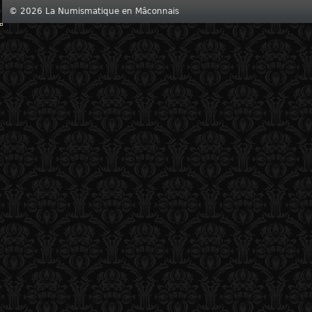
© 2026 La Numismatique en Mâconnais