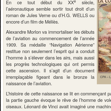
e
En ce tout début du XX
siècle,
l’aéronautique semble sortir tout droit d’un
roman de Jules Verne ou d’H.G. WELLS ou
encore d’un film de Méliès.
Alexandre Morlon va immortaliser les débuts
de l’aviation au commencement de l’année
1909. Sa médaille “Navigation Aérienne”
restitue non seulement l’esprit qui a conduit
l’homme à s’élever dans les airs, mais aussi
les progrès technologiques qui ont permis
cette ascension. Il s’agit d’un document
irremplaçable figeant dans le bronze la
CPA – La
naissance de l’aviation.
L’histoire de cette naissance se lit en commençant pa
la partie gauche évoque le rêve de l’homme de vol
oiseaux. Léonard de Vinci avait imaginé une machine