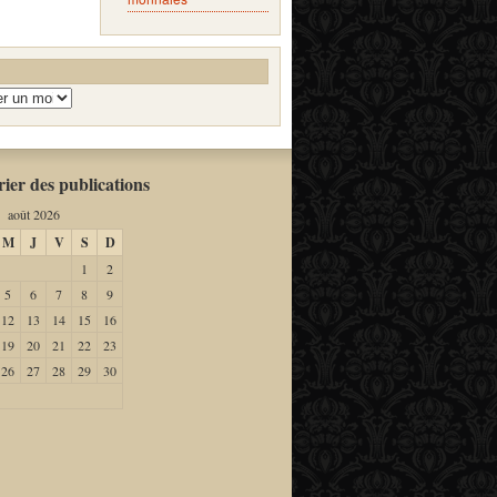
ier des publications
août 2026
M
J
V
S
D
1
2
5
6
7
8
9
12
13
14
15
16
19
20
21
22
23
26
27
28
29
30