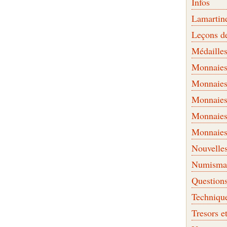
Infos
Lamartin
Leçons d
Médaille
Monnaies 
Monnaies
Monnaies
Monnaies
Monnaies
Nouvelle
Numismati
Question
Techniqu
Tresors e