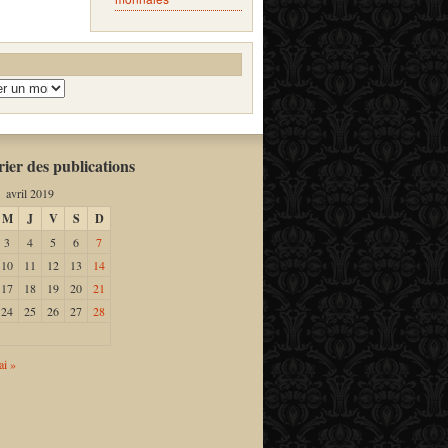
ier des publications
avril 2019
M
J
V
S
D
3
4
5
6
7
10
11
12
13
14
17
18
19
20
21
24
25
26
27
28
i »