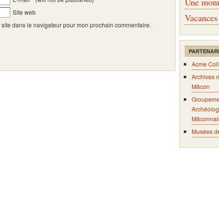
Une monna
Site web
Vacances
 site dans le navigateur pour mon prochain commentaire.
PARTENAR
Acme Coll
Archives 
Mâcon
Groupeme
Archéolog
Mâconnai
Musées d