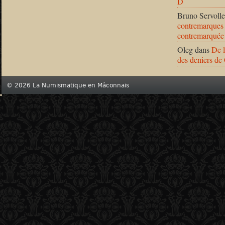
D
Bruno Servolle
contremarques 
contremarquée
Oleg
dans
De l
des deniers de
© 2026 La Numismatique en Mâconnais