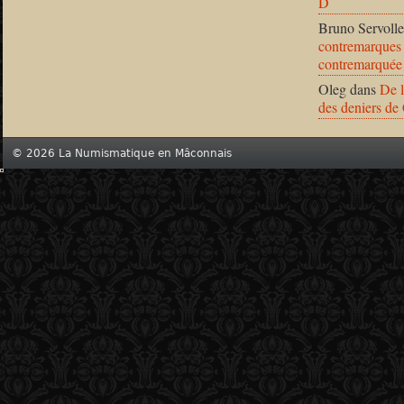
D
Bruno Servolle
contremarques 
contremarquée
Oleg
dans
De l
des deniers de
© 2026 La Numismatique en Mâconnais