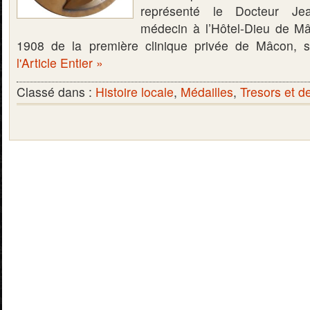
représenté le Docteur Jea
médecin à l’Hôtel-Dieu de Mâ
1908 de la première clinique privée de Mâcon,
l'Article Entier »
Classé dans :
Histoire locale
,
Médailles
,
Tresors et d