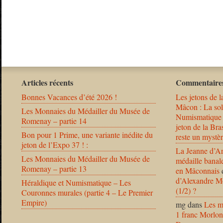
Articles récents
Commentaires
Bonnes Vacances d’été 2026 !
Les jetons de l
Mâcon : La solu
Les Monnaies du Médailler du Musée de
Numismatique
Romenay – partie 14
jeton de la B
Bon pour 1 Prime, une variante inédite du
reste un mystèr
jeton de l’Expo 37 ! :
La Jeanne d’Ar
Les Monnaies du Médailler du Musée de
médaille banal
Romenay – partie 13
en Mâconnais
d’Alexandre Mo
Héraldique et Numismatique – Les
(1/2) ?
Couronnes murales (partie 4 – Le Premier
Empire)
mg
dans
Les m
1 franc Morlon