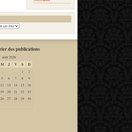
ier des publications
août 2026
M
J
V
S
D
1
2
5
6
7
8
9
12
13
14
15
16
19
20
21
22
23
26
27
28
29
30