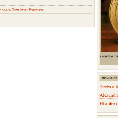
e locale
,
Questions - Reponses
Projet de m
MONNAIES
Accès à l
Alexandr
Histoire