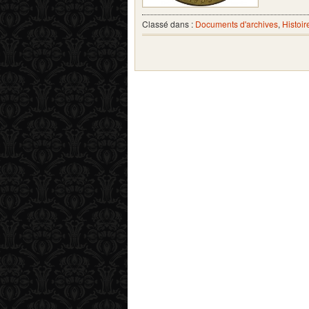
Classé dans :
Documents d'archives
,
Histoir