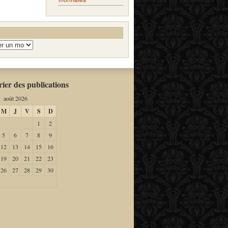
ier des publications
août 2026
M
J
V
S
D
1
2
5
6
7
8
9
12
13
14
15
16
19
20
21
22
23
26
27
28
29
30