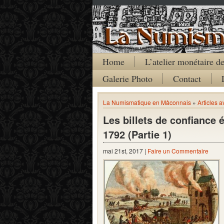
Home
L’atelier monétaire 
Galerie Photo
Contact
La Numismatique en Mâconnais
»
Articles a
Les billets de confiance 
1792 (Partie 1)
mai 21st, 2017 |
Faire un Commentaire