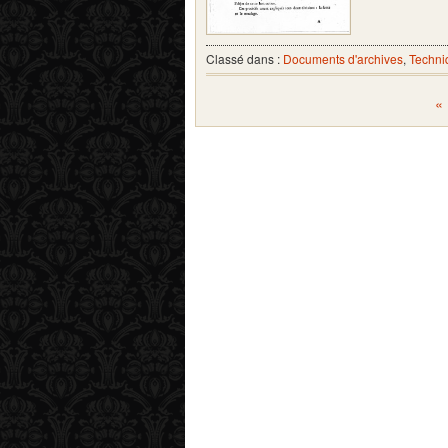
Classé dans :
Documents d'archives
,
Techni
«