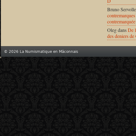
D
Bruno Servolle
contremarques 
contremarquée
Oleg
dans
De l
des deniers de
© 2026 La Numismatique en Mâconnais