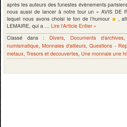
après les auteurs des funestes évènements parisien
nous aussi de lancer à notre tour un « AVIS D
lequel nous avons choisi le ton de l’humour
, af
LEMAIRE, qui a …
Lire l'Article Entier »
Classé dans :
Divers
,
Documents d'archives
numismatique
,
Monnaies d'ailleurs
,
Questions - Re
metaux
,
Tresors et decouvertes
,
Une monnaie une hi