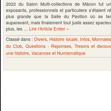
2022 du Salon Multi-collections de Mâcon fut u
exposants, professionnels et particuliers s’étaient r
plus grande que la Salle du Pavillon où se te
auparavant, mais finalement tout juste assez spacieus
plus, les …
Lire l'Article Entier »
Classé dans :
Divers
,
Histoire locale
,
Infos
,
Monnaies 
du Club
,
Questions - Reponses
,
Tresors et decouv
une histoire
,
Vacances et Numismatique