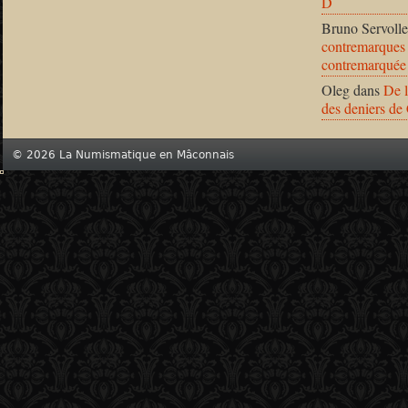
D
Bruno Servolle
contremarques 
contremarquée
Oleg
dans
De l
des deniers de
© 2026 La Numismatique en Mâconnais