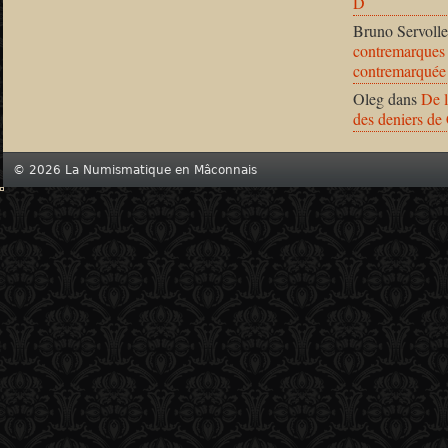
D
Bruno Servolle
contremarques 
contremarquée
Oleg
dans
De l
des deniers de
© 2026 La Numismatique en Mâconnais