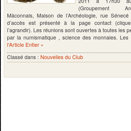
2011 à 17h30 a
(Groupement Ar
Mâconnais, Maison de l’Archéologie, rue Sénec
d’accès est présenté à la page contact (cliqu
l’agrandir). Les réunions sont ouvertes à toutes les 
par la numismatique , science des monnaies. L
l'Article Entier »
Classé dans :
Nouvelles du Club