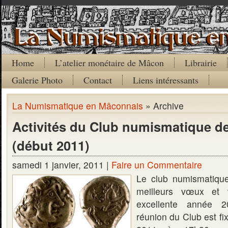
Home
L’atelier monétaire de Mâcon
Librairie
Galerie Photo
Contact
Liens intéressants
La Numismatique en Mâconnais
» Archive
Activités du Club numismatique d
(début 2011)
samedi 1 janvier, 2011 |
Faire un Commentaire
Le club numismatiqu
meilleurs vœux et 
excellente année 2
réunion du Club est fix