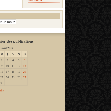
ier des publications
avril 2014
M
J
V
S
D
2
3
4
5
6
9
10
11
12
13
16
17
18
19
20
23
24
25
26
27
30
i »