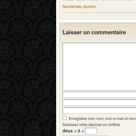
Numismate
,
réunion
Laisser un commentaire
Enregistrer mon nom, mon e-mail et mon
Saisissez votre réponse en chiffres
deux × 3 =