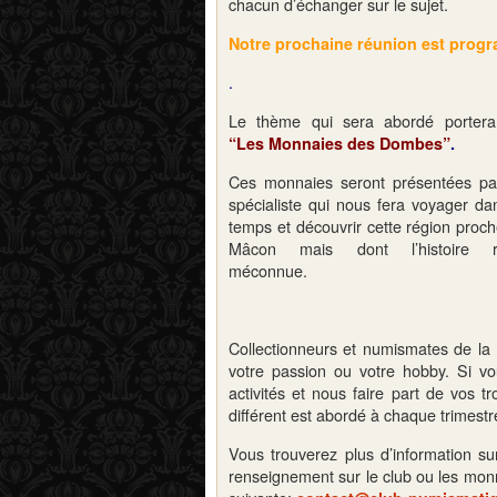
chacun d’échanger sur le sujet.
Notre prochaine réunion est prog
.
Le thème qui sera abordé portera
“Les Monnaies des Dombes”
.
Ces monnaies seront présentées pa
spécialiste qui nous fera voyager da
temps et découvrir cette région proc
Mâcon mais dont l’histoire r
méconnue.
Collectionneurs et numismates de la
votre passion ou votre hobby. Si vo
activités et nous faire part de vos 
différent est abordé à chaque trimestre, 
Vous trouverez plus d’information su
renseignement sur le club ou les mon