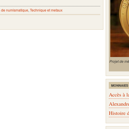
 de numismatique
,
Technique et metaux
Projet de m
MONNAIES
Accès à l
Alexandr
Histoire