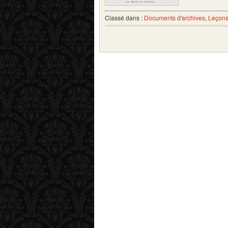
Classé dans :
Documents d'archives
,
Leçons