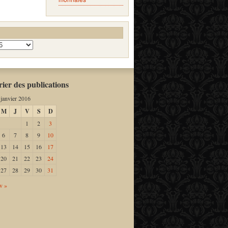
ier des publications
janvier 2016
M
J
V
S
D
1
2
3
6
7
8
9
10
13
14
15
16
17
20
21
22
23
24
27
28
29
30
31
v »