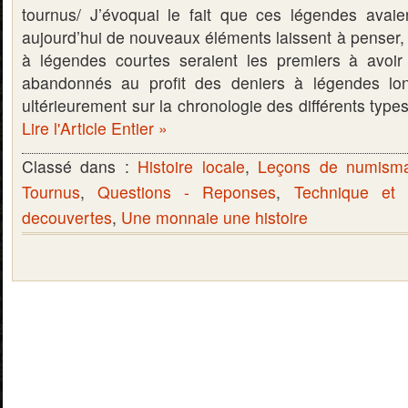
tournus/ J’évoquai le fait que ces légendes avai
aujourd’hui de nouveaux éléments laissent à penser, q
à légendes courtes seraient les premiers à avoir 
abandonnés au profit des deniers à légendes lon
ultérieurement sur la chronologie des différents type
Lire l'Article Entier »
Classé dans :
Histoire locale
,
Leçons de numisma
Tournus
,
Questions - Reponses
,
Technique et
decouvertes
,
Une monnaie une histoire