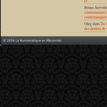
D
Bruno Servolle
contremarques 
contremarquée
Oleg
dans
De l
des deniers de
© 2026 La Numismatique en Mâconnais