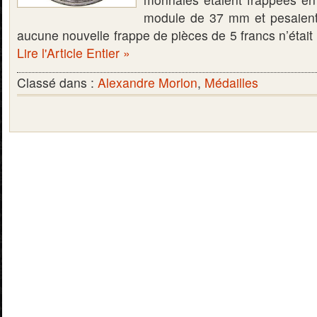
module de 37 mm et pesaient
aucune nouvelle frappe de pièces de 5 francs n’était
Lire l'Article Entier »
Classé dans :
Alexandre Morlon
,
Médailles