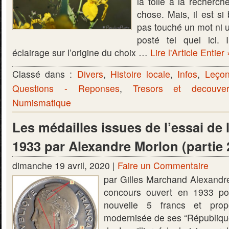
la toile à la recherch
chose. Mais, il est si 
pas touché un mot ni un
posté tel quel ici.
éclairage sur l’origine du choix …
Lire l'Article Entier 
Classé dans :
Divers
,
Histoire locale
,
Infos
,
Leçon
Questions - Reponses
,
Tresors et decouver
Numismatique
Les médailles issues de l’essai de 
1933 par Alexandre Morlon (partie 
dimanche 19 avril, 2020 |
Faire un Commentaire
par Gilles Marchand Alexandre
concours ouvert en 1933 po
nouvelle 5 francs et prop
modernisée de ses “République