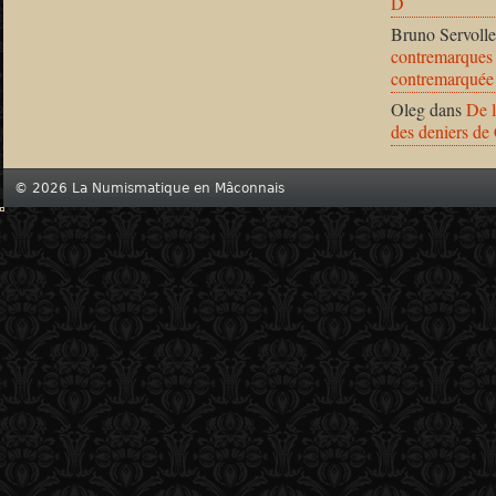
D
Bruno Servolle
contremarques 
contremarquée
Oleg
dans
De l
des deniers de
© 2026 La Numismatique en Mâconnais