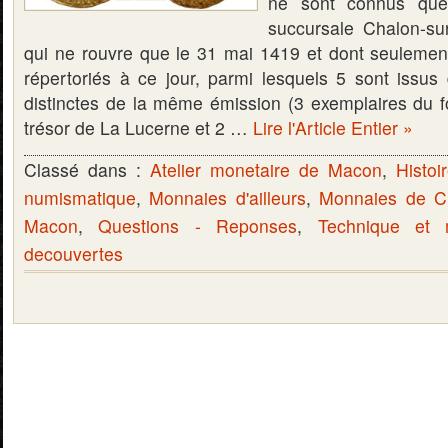
ne sont connus que
succursale Chalon-sur
qui ne rouvre que le 31 mai 1419 et dont seulemen
répertoriés à ce jour, parmi lesquels 5 sont issus
distinctes de la même émission (3 exemplaires du 
trésor de La Lucerne et 2 …
Lire l'Article Entier »
Classé dans :
Atelier monetaire de Macon
,
Histoi
numismatique
,
Monnaies d'ailleurs
,
Monnaies de C
Macon
,
Questions - Reponses
,
Technique et 
decouvertes