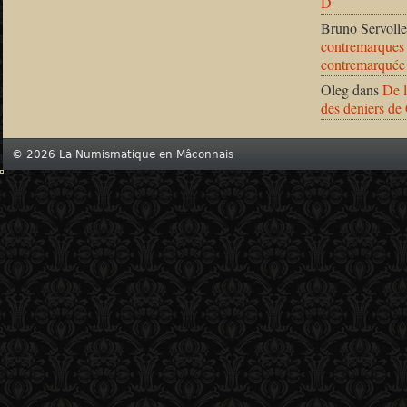
D
Bruno Servolle
contremarques 
contremarquée
Oleg
dans
De l
des deniers de
© 2026 La Numismatique en Mâconnais