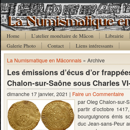
Home
L’atelier monétaire de Mâcon
Librairie
Galerie Photo
Contact
Liens intéressants
La Numismatique en Mâconnais
» Archive
Les émissions d’écus d’or frappée
Chalon-sur-Saône sous Charles VI-
dimanche 17 janvier, 2021 |
Faire un Commentaire
par Oleg Chalon-sur-S
partir d’octobre 1417
bourguignons émis s
duc Jean-sans-Peur a