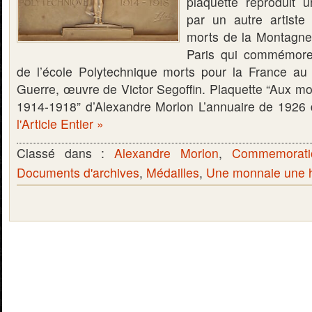
plaquette reproduit 
par un autre artist
morts de la Montagne
Paris qui commémore
de l’école Polytechnique morts pour la France au
Guerre, œuvre de Victor Segoffin. Plaquette “Aux mo
1914-1918” d’Alexandre Morlon L’annuaire de 1926
l'Article Entier »
Classé dans :
Alexandre Morlon
,
Commemorati
Documents d'archives
,
Médailles
,
Une monnaie une h