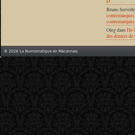
D
Bruno Servolle
contremarques 
contremarquée
Oleg
dans
De l
des deniers de
© 2026 La Numismatique en Mâconnais