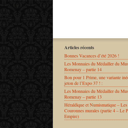
Articles récents
Bonnes Vacances d’été 2026 !
Les Monnaies du Médailler du Mu
Romenay – partie 14
Bon pour 1 Prime, une variante iné
jeton de l’Expo 37 ! :
Les Monnaies du Médailler du Mu
Romenay – partie 13
Héraldique et Numismatique – Les
Couronnes murales (partie 4 – Le 
Empire)