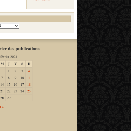
ier des publications
février 2024
M
J
V
S
D
1
2
3
4
7
8
9
10
11
14
15
16
17
18
21
22
23
24
25
28
29
r »