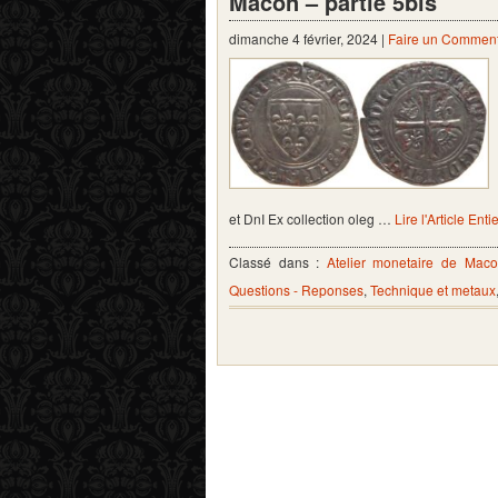
Mâcon – partie 5bis
dimanche 4 février, 2024 |
Faire un Comment
et DnI Ex collection oleg …
Lire l'Article Enti
Classé dans :
Atelier monetaire de Mac
Questions - Reponses
,
Technique et metaux