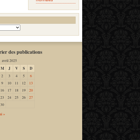
ier des publications
avril 2025
M
J
V
S
D
2
3
4
5
6
9
10
11
12
13
16
17
18
19
20
23
24
25
26
27
30
i »