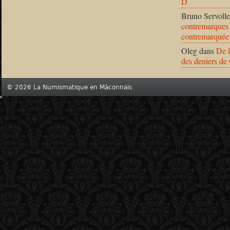
D
Bruno Servolle
contremarques 
contremarquée
Oleg
dans
De l
des deniers de
© 2026 La Numismatique en Mâconnais