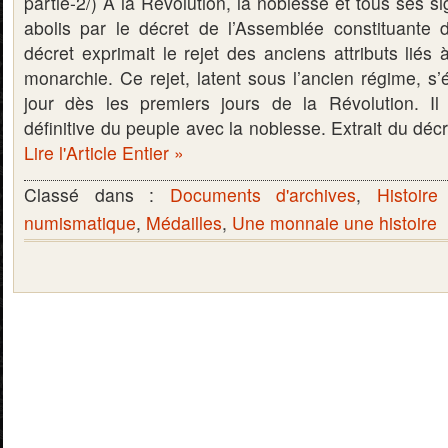
partie-2/) À la Révolution, la noblesse et tous ses sig
abolis par le décret de l’Assemblée constituante
décret exprimait le rejet des anciens attributs liés 
monarchie. Ce rejet, latent sous l’ancien régime, s’é
jour dès les premiers jours de la Révolution. Il
définitive du peuple avec la noblesse. Extrait du dé
Lire l'Article Entier »
Classé dans :
Documents d'archives
,
Histoire
numismatique
,
Médailles
,
Une monnaie une histoire