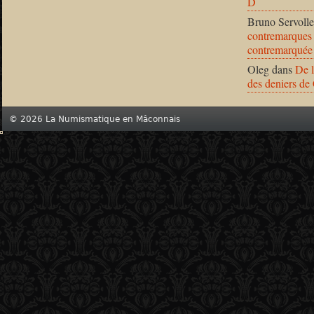
D
Bruno Servolle
contremarques 
contremarquée
Oleg
dans
De l
des deniers de
© 2026 La Numismatique en Mâconnais