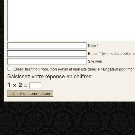
Nom
*
E-mail
*
(will not be publishe
Site web
Enregistrer mon nom, mon e-mail et mon site dans le navigateur pour mo
Saisissez votre réponse en chiffres
1 × 2 =