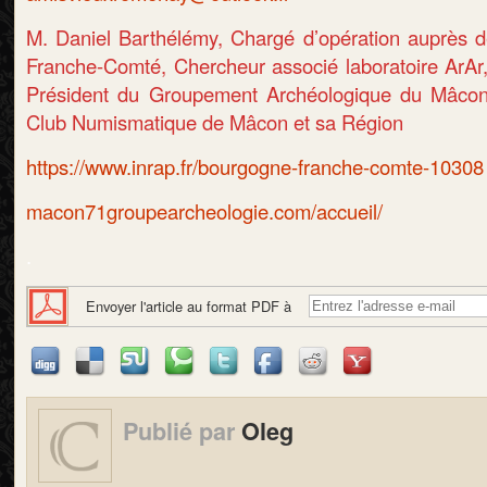
M. Daniel Barthélémy, Chargé d’opération auprès d
Franche-Comté, Chercheur associé laboratoire ArA
Président du Groupement Archéologique du Mâco
Club Numismatique de Mâcon et sa Région
https://www.inrap.fr/bourgogne-franche-comte-10308
macon71groupearcheologie.com/accueil/
.
Envoyer l'article au format PDF à
Publié par
Oleg