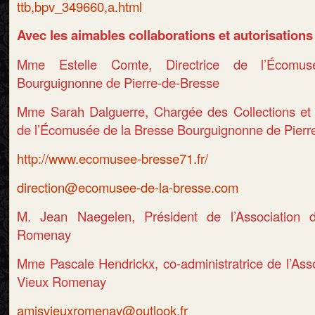
ttb,bpv_349660,a.html
Avec les aimables collaborations et autorisations
Mme Estelle Comte, Directrice de l’Écomu
Bourguignonne de Pierre-de-Bresse
Mme Sarah Dalguerre, Chargée des Collections et 
de l’Écomusée de la Bresse Bourguignonne de Pierr
http://www.ecomusee-bresse71.fr/
direction@ecomusee-de-la-bresse.com
M. Jean Naegelen, Président de l’Association
Romenay
Mme Pascale Hendrickx, co-administratrice de l’Ass
Vieux Romenay
amisvieuxromenay@outlook.fr