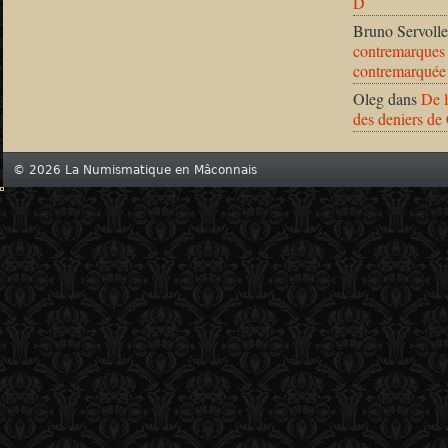
D
Bruno Servolle
contremarques 
contremarquée
Oleg
dans
De l
des deniers de
© 2026 La Numismatique en Mâconnais