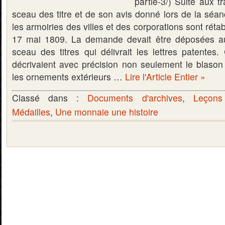
partie-3/) Suite aux 
sceau des titre et de son avis donné lors de la séa
les armoiries des villes et des corporations sont réta
17 mai 1809. La demande devait être déposées a
sceau des titres qui délivrait les lettres patentes.
décrivaient avec précision non seulement le blaso
les ornements extérieurs …
Lire l'Article Entier »
Classé dans :
Documents d'archives
,
Leçons
Médailles
,
Une monnaie une histoire