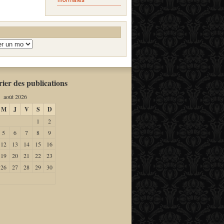
ier des publications
août 2026
M
J
V
S
D
1
2
5
6
7
8
9
12
13
14
15
16
19
20
21
22
23
26
27
28
29
30