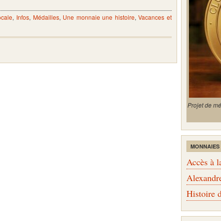
ocale
,
Infos
,
Médailles
,
Une monnaie une histoire
,
Vacances et
Projet de m
MONNAIES
Accès à l
Alexandr
Histoire