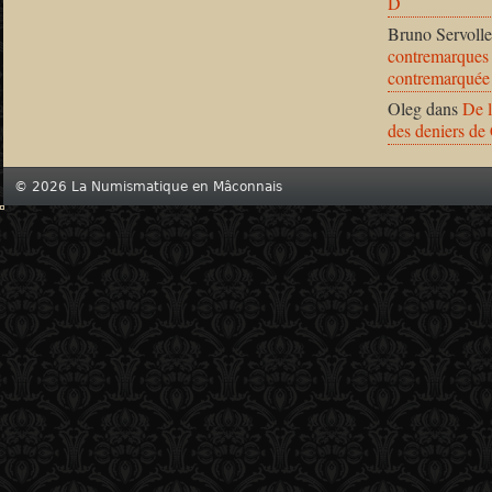
D
Bruno Servolle
contremarques 
contremarquée
Oleg
dans
De l
des deniers de
© 2026 La Numismatique en Mâconnais