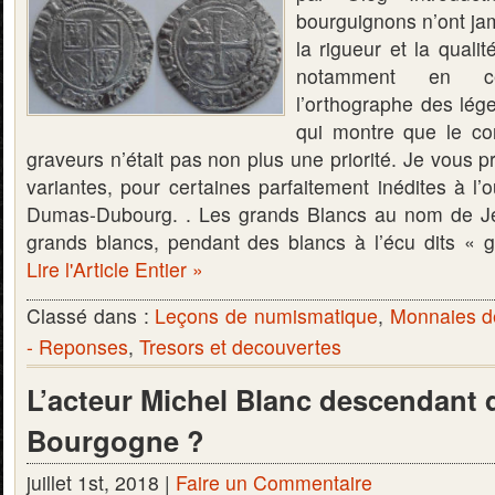
bourguignons n’ont ja
la rigueur et la quali
notamment en c
l’orthographe des lé
qui montre que le con
graveurs n’était pas non plus une priorité. Je vous 
variantes, pour certaines parfaitement inédites à l
Dumas-Dubourg. . Les grands Blancs au nom de J
grands blancs, pendant des blancs à l’écu dits «
Lire l'Article Entier »
Classé dans :
Leçons de numismatique
,
Monnaies d
- Reponses
,
Tresors et decouvertes
L’acteur Michel Blanc descendant 
Bourgogne ?
juillet 1st, 2018 |
Faire un Commentaire