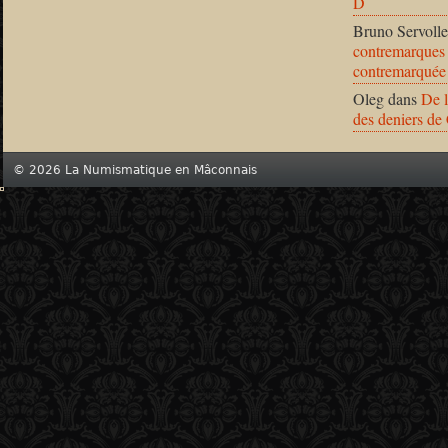
D
Bruno Servolle
contremarques 
contremarquée
Oleg
dans
De l
des deniers de
© 2026 La Numismatique en Mâconnais