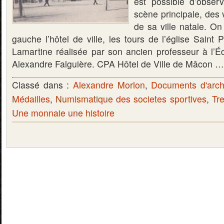
est possible d’observ
scène principale, des 
de sa ville natale. On
gauche l’hôtel de ville, les tours de l’église Saint 
Lamartine réalisée par son ancien professeur à l’É
Alexandre Falguière. CPA Hôtel de Ville de Mâcon 
Classé dans :
Alexandre Morlon
,
Documents d'arch
Médailles
,
Numismatique des societes sportives
,
Tr
Une monnaie une histoire