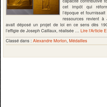
capacité contributive t
cet impôt qui réform
l’époque et fournissait
ressources revient à 
avait déposé un projet de loi en ce sens dès 190
l’effigie de Joseph Caillaux, réalisée …
Lire l'Article 
Classé dans :
Alexandre Morlon
,
Médailles