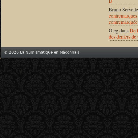
D
Bruno Servolle
contremarques 
contremarquée
Oleg
dans
De l
des deniers de
© 2026 La Numismatique en Mâconnais