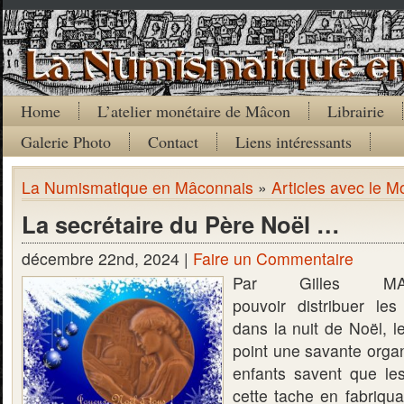
Home
L’atelier monétaire de Mâcon
Librairie
Galerie Photo
Contact
Liens intéressants
La Numismatique en Mâconnais
»
Articles avec le M
La secrétaire du Père Noël …
décembre 22nd, 2024 |
Faire un Commentaire
Par Gilles M
pouvoir distribuer le
dans la nuit de Noël, 
point une savante organi
enfants savent que les
cette tache en fabriqu