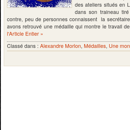
des ateliers situés en L
dans son traineau tir
contre, peu de personnes connaissent la secrétair
avons retrouvé une médaille qui montre le travail
l'Article Entier »
Classé dans :
Alexandre Morlon
,
Médailles
,
Une monn