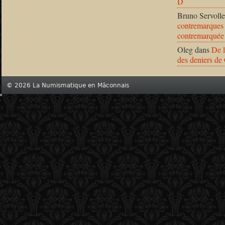
D
Bruno Servolle
contremarques 
contremarquée
Oleg
dans
De l
des deniers de
© 2026 La Numismatique en Mâconnais