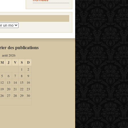
ier des publications
août 2026
M
J
V
S
D
1
2
5
6
7
8
9
12
13
14
15
16
19
20
21
22
23
26
27
28
29
30