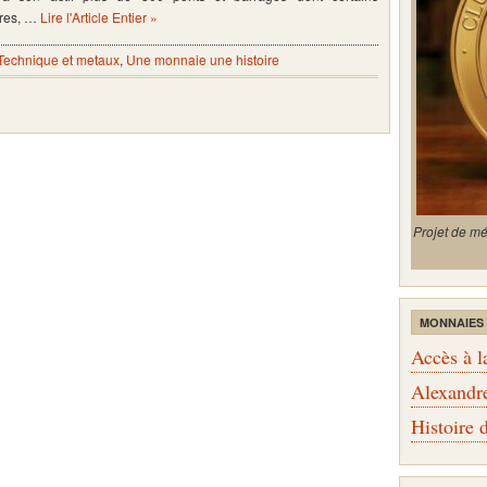
utres, …
Lire l'Article Entier »
Technique et metaux
,
Une monnaie une histoire
Projet de m
MONNAIES
Accès à l
Alexandr
Histoire