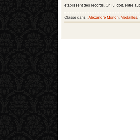
établissent des records. On lui doit, entre a
Classé dans :
Alexandre Morlon
,
Médailles
,