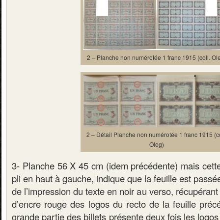
2 – Planche non numérotée 1 franc 1915 (coll. Ol
2 – Détail Planche non numérotée 1 franc 1915 (co
Oleg)
3- Planche 56 X 45 cm (idem précédente) mais cette f
pli en haut à gauche, indique que la feuille est pass
de l’impression du texte en noir au verso, récupérant a
d’encre rouge des logos du recto de la feuille préc
grande partie des billets présente deux fois les logos