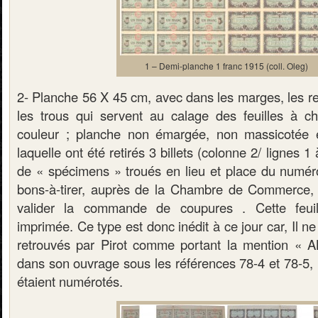
1 – Demi-planche 1 franc 1915 (coll. Oleg)
2- Planche 56 X 45 cm, avec dans les marges, les re
les trous qui servent au calage des feuilles à c
couleur ; planche non émargée, non massicotée
laquelle ont été retirés 3 billets (colonne 2/ lignes 1 
de « spécimens » troués en lieu et place du numér
bons-à-tirer, auprès de la Chambre de Commerce, 
valider la commande de coupures . Cette feuil
imprimée. Ce type est donc inédit à ce jour car, Il ne 
retrouvés par Pirot comme portant la mention « A
dans son ouvrage sous les références 78-4 et 78-5, 
étaient numérotés.