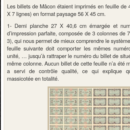
Les billets de Mâcon étaient imprimés en feuille de 4
X 7 lignes) en format paysage 56 X 45 cm.
1- Demi planche 27 X 40,6 cm émargée et numér
d’impression parfaite, composée de 3 colonnes de 7 bi
3), qui nous permet de mieux comprendre le système
feuille suivante doit comporter les mêmes numé
unité, … jusqu’à rattraper le numéro du billet de sit
même colonne. Aucun billet de cette feuille n’a été mi
a servi de contrôle qualité, ce qui explique qu
massicotée en totalité.