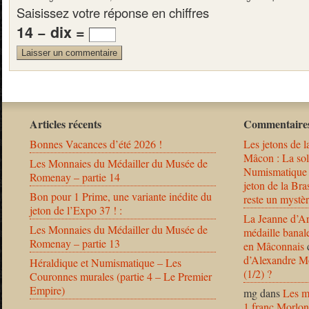
Saisissez votre réponse en chiffres
14 − dix =
Articles récents
Commentaires
Bonnes Vacances d’été 2026 !
Les jetons de l
Mâcon : La solu
Les Monnaies du Médailler du Musée de
Numismatique
Romenay – partie 14
jeton de la B
Bon pour 1 Prime, une variante inédite du
reste un mystèr
jeton de l’Expo 37 ! :
La Jeanne d’Ar
Les Monnaies du Médailler du Musée de
médaille banal
Romenay – partie 13
en Mâconnais
d’Alexandre Mo
Héraldique et Numismatique – Les
(1/2) ?
Couronnes murales (partie 4 – Le Premier
Empire)
mg
dans
Les m
1 franc Morlon