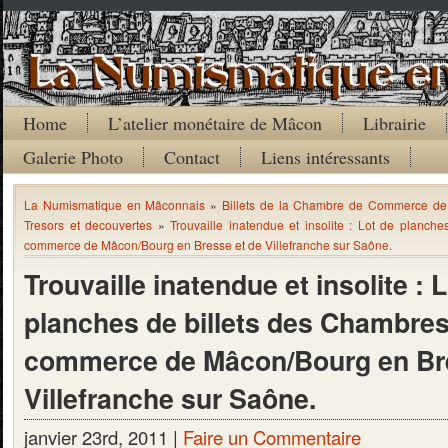
Home
L’atelier monétaire de Mâcon
Librairie
Galerie Photo
Contact
Liens intéressants
La Numismatique en Mâconnais
»
Billets de la Chambre de Commerce d
Tresors et decouvertes
»
Trouvaille inatendue et insolite : Lot de planch
commerce de Mâcon/Bourg en Bresse et de Villefranche sur Saône.
Trouvaille inatendue et insolite : 
planches de billets des Chambre
commerce de Mâcon/Bourg en Bre
Villefranche sur Saône.
janvier 23rd, 2011 |
Faire un Commentaire