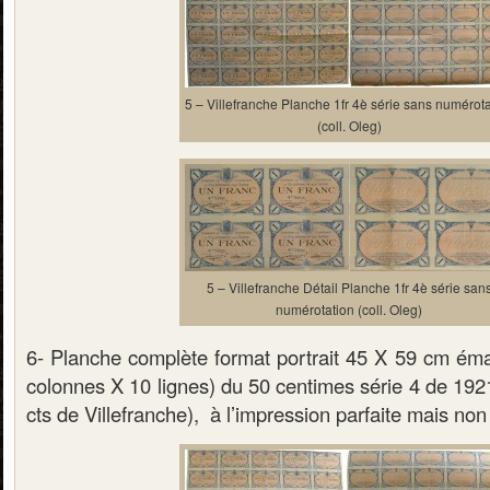
5 – Villefranche Planche 1fr 4è série sans numérota
(coll. Oleg)
5 – Villefranche Détail Planche 1fr 4è série san
numérotation (coll. Oleg)
6- Planche complète format portrait 45 X 59 cm émar
colonnes X 10 lignes) du 50 centimes série 4 de 1921
cts de Villefranche), à l’impression parfaite mais no