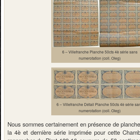
6 – Villefranche Planche 50cts 4è série sans
numerotation (coll. Oleg)
6 – Villefranche Détail Planche 50cts 4è série sa
numerotation (coll. Oleg)
Nous sommes certainement en présence de planc
la 4è et dernière série imprimée pour cette Cha