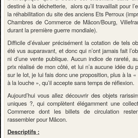
destiné à la déchetterie, alors qu’il travaillait pour l
la réhabilitation du site des anciens Ets Perroux (imp
Chambres de Commerce de Mâcon/Bourg, Villefra
durant la première guerre mondiale).
Difficile d’évaluer précisément la cotation de tels o
été vus auparavant, et donc qui n’ont jamais fait l’ob
ni d’une vente publique. Aucun indice de rareté, a
prix réalisé de mon côté, et lui n’a aucune idée du pro
sur le lot, je lui fais donc une proposition, plus à la « 
à la louche », qu’il accepte sans temps de réflexion.
Aujourd’hui vous allez découvrir des objets rariss
uniques ?, qui complètent élégamment une colle
Commerce dont les billets de circulation reste
rassembler pour Mâcon.
Descriptifs :