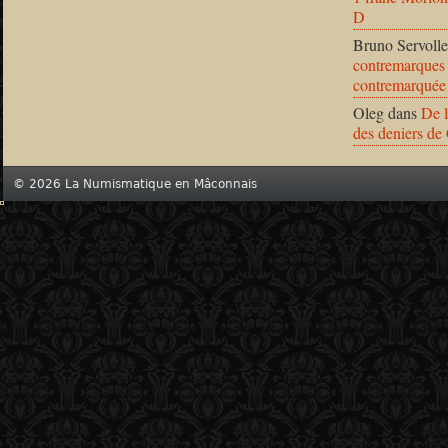
D
Bruno Servolle
contremarques 
contremarquée
Oleg
dans
De l
des deniers de
© 2026 La Numismatique en Mâconnais