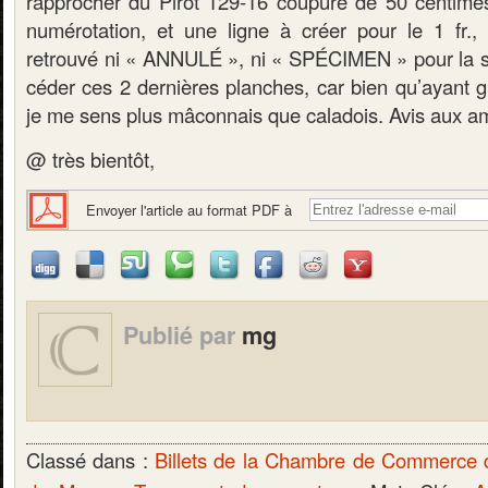
rapprocher du Pirot 129-16 coupure de 50 centi
numérotation, et une ligne à créer pour le 1 fr.,
retrouvé ni « ANNULÉ », ni « SPÉCIMEN » pour la sér
céder ces 2 dernières planches, car bien qu’ayant g
je me sens plus mâconnais que caladois. Avis aux 
@ très bientôt,
Envoyer l'article au format PDF à
Publié par
mg
Classé dans :
Billets de la Chambre de Commerce