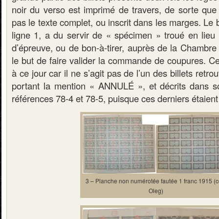
noir du verso est imprimé de travers, de sorte que c
pas le texte complet, ou inscrit dans les marges. Le bi
ligne 1, a du servir de « spécimen » troué en lieu
d’épreuve, ou de bon-à-tirer, auprès de la Chamb
le but de faire valider la commande de coupures. Ce
à ce jour car il ne s’agit pas de l’un des billets ret
portant la mention « ANNULÉ », et décrits dans s
références 78-4 et 78-5, puisque ces derniers étaien
3 – Planche non numérotée fautée 1 franc 1915 (co
Oleg)