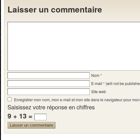
Laisser un commentaire
Nom
*
E-mail
*
(will not be publishe
Site web
Enregistrer mon nom, mon e-mail et mon site dans le navigateur pour mo
Saisissez votre réponse en chiffres
9 + 13 =