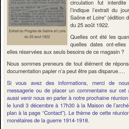
circulation fut interd
l’indique l’extrait du j
Saône et Loire” (édition
du 25 août 1922.
Extrait du Progrès de Saône et Loire
Quelles ont été les quan
du 25 aout 1922
quelles dates ont-elles 
elles réservées aux seuls besoins de ce magasin ?
Nous sommes preneurs de tout élément de réponse 
documentation papier n’a peut être pas disparue….
Si vous avez des informations, merci de nous
messagerie ou de placer un commentaire sur cet a
aussi venir nous en parler à notre prochaine réunion 
le lundi 3 décembre à 17h30 à la Maison de l’arché
plan à la page “Contact”). Le thème de cette réunion
monétaires de la guerre 1914-1918.