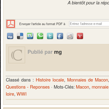
A bientôt pour la rép
Envoyer l'article au format PDF à
Publié par
mg
Classé dans :
Histoire locale
,
Monnaies de Macon
Questions - Reponses
· Mots-Clés:
Macon
,
monnaie
loire
,
WWI