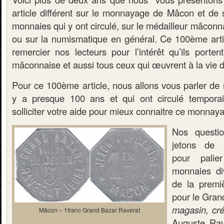
article différent sur le monnayage de Mâcon et de s
monnaies qui y ont circulé, sur le médailleur mâcon
ou sur la numismatique en général. Ce 100ème artic
remercier nos lecteurs pour l’intérêt qu’ils porte
mâconnaise et aussi tous ceux qui œuvrent à la vie d
Pour ce 100ème article, nous allons vous parler de 
y a presque 100 ans et qui ont circulé tempor
solliciter votre aide pour mieux connaitre ce monnaya
Nos questio
jetons de n
pour pali
monnaies div
de la premi
pour le Gran
magasin, cr
Mâcon – 1franc Grand Bazar Raverat
Auguste Rave