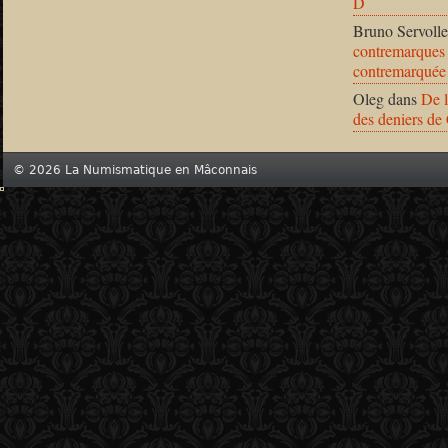
D
Bruno Servolle
contremarques 
contremarquée
Oleg
dans
De l
des deniers de
© 2026 La Numismatique en Mâconnais