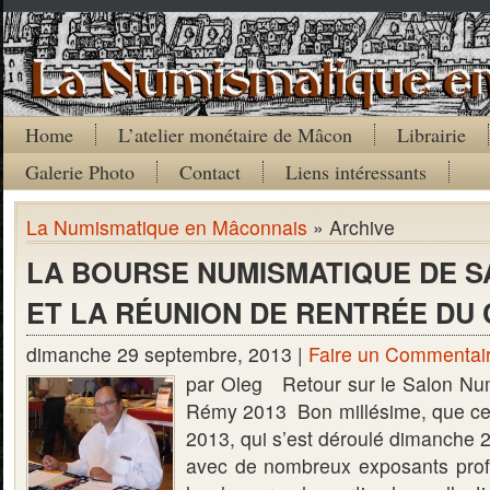
Home
L’atelier monétaire de Mâcon
Librairie
Galerie Photo
Contact
Liens intéressants
La Numismatique en Mâconnais
» Archive
LA BOURSE NUMISMATIQUE DE S
ET LA RÉUNION DE RENTRÉE DU
dimanche 29 septembre, 2013 |
Faire un Commentai
par Oleg Retour sur le Salon Nu
Rémy 2013 Bon millésime, que ce
2013, qui s’est déroulé dimanche 
avec de nombreux exposants prof