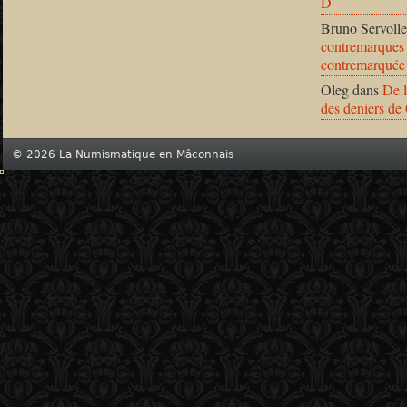
D
Bruno Servolle
contremarques 
contremarquée
Oleg
dans
De l
des deniers de
© 2026 La Numismatique en Mâconnais