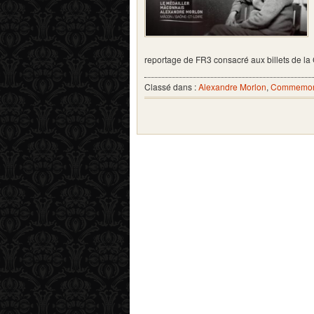
reportage de FR3 consacré aux billets de
Classé dans :
Alexandre Morlon
,
Commemora