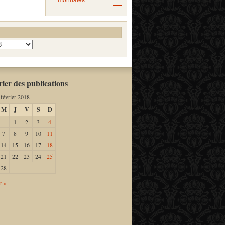
ier des publications
février 2018
M
J
V
S
D
1
2
3
4
7
8
9
10
11
14
15
16
17
18
21
22
23
24
25
28
r »