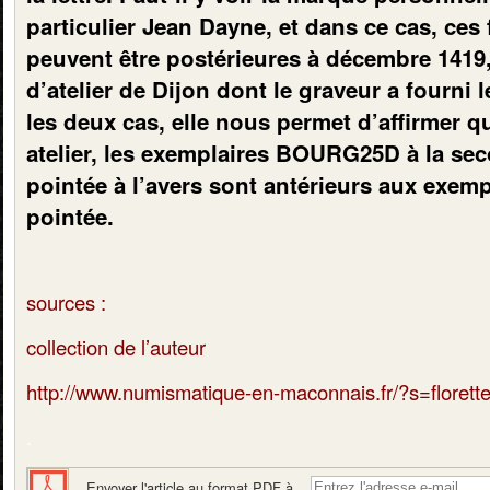
particulier Jean Dayne, et dans ce cas, ces 
peuvent être postérieures à décembre 1419
d’atelier de Dijon dont le graveur a fourni 
les deux cas, elle nous permet d’affirmer q
atelier, les exemplaires BOURG25D à la se
pointée à l’avers sont antérieurs aux exem
pointée.
sources :
collection de l’auteur
http://www.numismatique-en-maconnais.fr/?s=florett
.
Envoyer l'article au format PDF à