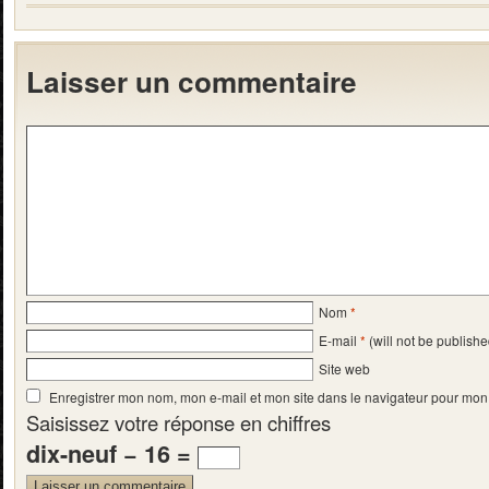
Laisser un commentaire
Nom
*
E-mail
*
(will not be publishe
Site web
Enregistrer mon nom, mon e-mail et mon site dans le navigateur pour mo
Saisissez votre réponse en chiffres
dix-neuf − 16 =