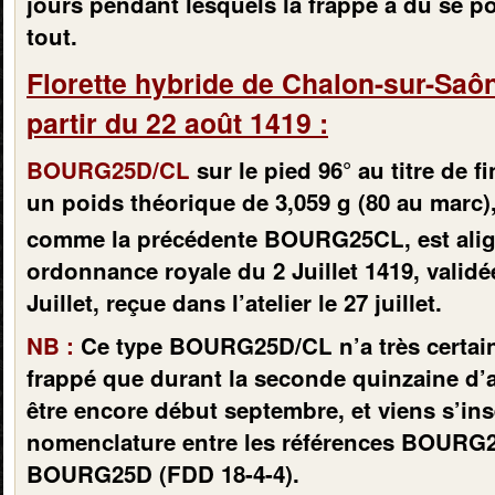
jours pendant lesquels la frappe a du se p
tout.
Florette hybride de Chalon-sur-Saô
partir du 22 août 1419 :
BOURG25D/CL
sur le pied 96° au titre de f
un poids théorique de 3,059 g (80 au marc)
comme la précédente BOURG25CL, est align
ordonnance royale du 2 Juillet 1419, validé
Juillet, reçue dans l’atelier le 27 juillet.
NB :
Ce type BOURG25D/CL n’a très certai
frappé que durant la seconde quinzaine d’
être encore début septembre, et viens s’ins
nomenclature entre les références BOURG2
BOURG25D (FDD 18-4-4).