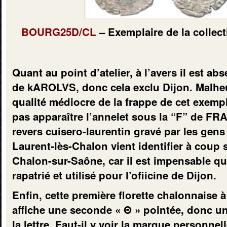
BOURG25D/CL
– Exemplaire de la collect
Quant au point d’atelier, à l’avers il est ab
de kAROLVS, donc cela exclu Dijon. Malhe
qualité médiocre de la frappe de cet exempl
pas apparaître l’annelet sous la “F” de F
revers cuisero-laurentin gravé par les gens
Laurent-lès-Chalon vient identifier à coup s
Chalon-sur-Saône, car il est impensable qu
rapatrié et utilisé pour l’ofiicine de Dijon.
Enfin, cette première florette chalonnaise à
affiche une seconde «
Θ
» pointée, donc un
la lettre. Faut-il y voir la marque personnel