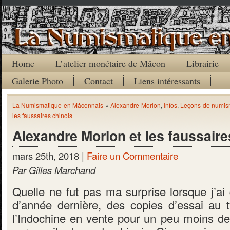
Home
L’atelier monétaire de Mâcon
Librairie
Galerie Photo
Contact
Liens intéressants
La Numismatique en Mâconnais
»
Alexandre Morlon
,
Infos
,
Leçons de numis
les faussaires chinois
Alexandre Morlon et les faussaire
mars 25th, 2018 |
Faire un Commentaire
Par Gilles Marchand
Quelle ne fut pas ma surprise lorsque j’ai 
d’année dernière, des copies d’essai au 
l’Indochine en vente pour un peu moins d