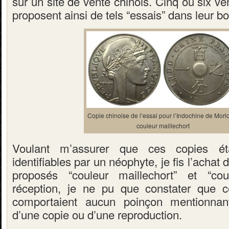
sur un site de vente chinois. Cinq ou six v
proposent ainsi de tels “essais” dans leur bo
Copie chinoise de l’essai pour l’Indochine de Morl
couleur maillechort
Voulant m’assurer que ces copies éta
identifiables par un néophyte, je fis l’acha
proposés “couleur maillechort” et “cou
réception, je ne pu que constater que 
comportaient aucun poinçon mentionnant 
d’une copie ou d’une reproduction.