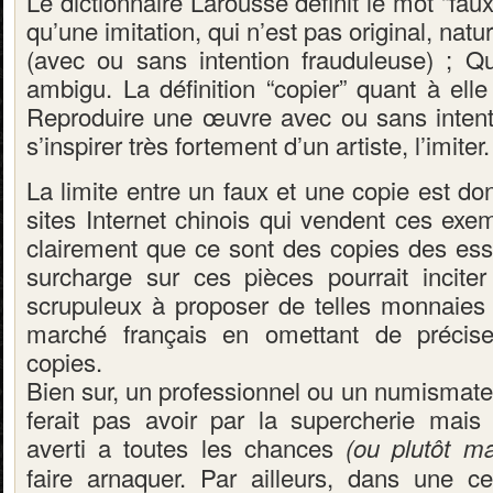
Le dictionnaire Larousse définit le mot “faux
qu’une imitation, qui n’est pas original, nat
(avec ou sans intention frauduleuse) ; Q
ambigu. La définition “copier” quant à elle
Reproduire une œuvre avec ou sans intent
s’inspirer très fortement d’un artiste, l’imiter.
La limite entre un faux et une copie est do
sites Internet chinois qui vendent ces exem
clairement que ce sont des copies des ess
surcharge sur ces pièces pourrait incite
scrupuleux à proposer de telles monnaies 
marché français en omettant de préciser
copies.
Bien sur, un professionnel ou un numismat
ferait pas avoir par la supercherie mai
averti a toutes les chances
(ou plutôt m
faire arnaquer. Par ailleurs, dans une c