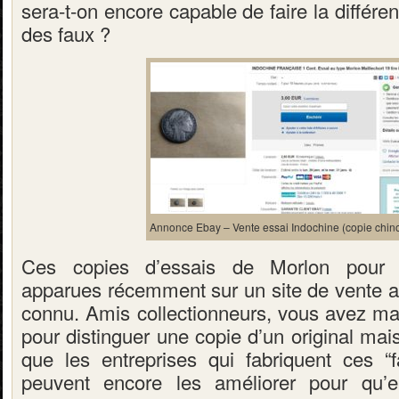
sera-t-on encore capable de faire la différen
des faux ?
Annonce Ebay – Vente essai Indochine (copie chino
Ces copies d’essais de Morlon pour l
apparues récemment sur un site de vente 
connu. Amis collectionneurs, vous avez mai
pour distinguer une copie d’un original mais
que les entreprises qui fabriquent ces “
peuvent encore les améliorer pour qu’e