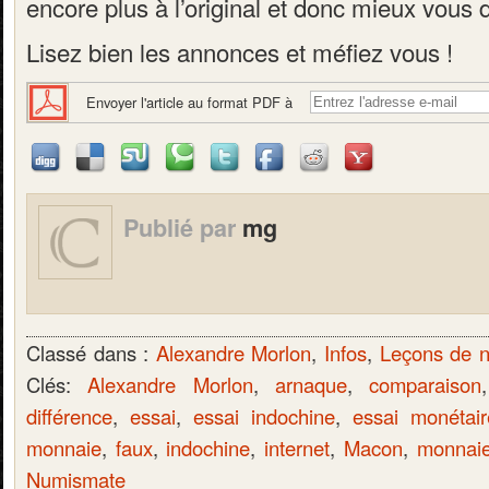
encore plus à l’original et donc mieux vous 
Lisez bien les annonces et méfiez vous !
Envoyer l'article au format PDF à
Publié par
mg
Classé dans :
Alexandre Morlon
,
Infos
,
Leçons de 
Clés:
Alexandre Morlon
,
arnaque
,
comparaison
différence
,
essai
,
essai indochine
,
essai monétair
monnaie
,
faux
,
indochine
,
internet
,
Macon
,
monnai
Numismate