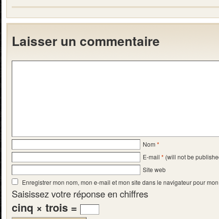
Laisser un commentaire
Nom
*
E-mail
*
(will not be publishe
Site web
Enregistrer mon nom, mon e-mail et mon site dans le navigateur pour mo
Saisissez votre réponse en chiffres
cinq × trois =