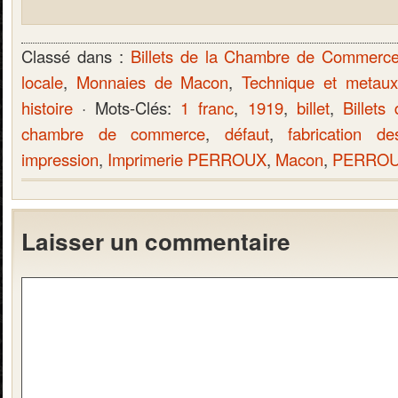
Classé dans :
Billets de la Chambre de Commerc
locale
,
Monnaies de Macon
,
Technique et metaux
histoire
· Mots-Clés:
1 franc
,
1919
,
billet
,
Billets
chambre de commerce
,
défaut
,
fabrication d
impression
,
Imprimerie PERROUX
,
Macon
,
PERRO
Laisser un commentaire