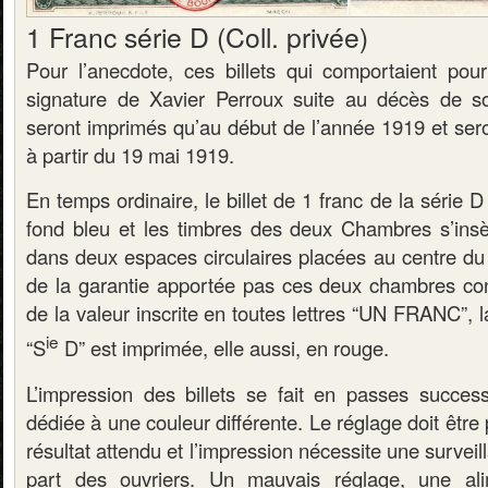
1 Franc série D (Coll. privée)
Pour l’anecdote, ces billets qui comportaient pour
signature de Xavier Perroux suite au décès de s
seront imprimés qu’au début de l’année 1919 et sero
à partir du 19 mai 1919.
En temps ordinaire, le billet de 1 franc de la série 
fond bleu et les timbres des deux Chambres s’insè
dans deux espaces circulaires placées au centre du r
de la garantie apportée pas ces deux chambres co
de la valeur inscrite en toutes lettres “UN FRANC”, l
ie
“S
D” est imprimée, elle aussi, en rouge.
L’impression des billets se fait en passes succes
dédiée à une couleur différente. Le réglage doit être 
résultat attendu et l’impression nécessite une survei
part des ouvriers. Un mauvais réglage, une al