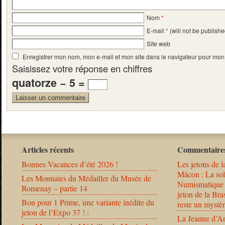
Nom
*
E-mail
*
(will not be publishe
Site web
Enregistrer mon nom, mon e-mail et mon site dans le navigateur pour mo
Saisissez votre réponse en chiffres
quatorze − 5 =
Articles récents
Commentaires
Bonnes Vacances d’été 2026 !
Les jetons de l
Mâcon : La solu
Les Monnaies du Médailler du Musée de
Numismatique
Romenay – partie 14
jeton de la B
Bon pour 1 Prime, une variante inédite du
reste un mystèr
jeton de l’Expo 37 ! :
La Jeanne d’Ar