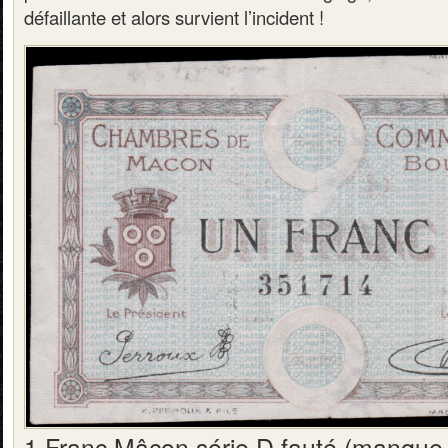
défaillante et alors survient l’incident !
1 Franc Mâcon série D fauté (manque