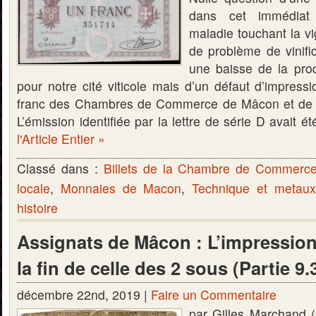
dans cet immédiat
maladie touchant la vi
de problème de vinifi
une baisse de la pro
pour notre cité viticole mais d’un défaut d’impressi
franc des Chambres de Commerce de Mâcon et de B
L’émission identifiée par la lettre de série D avait 
l'Article Entier »
Classé dans :
Billets de la Chambre de Commerc
locale
,
Monnaies de Macon
,
Technique et metaux
histoire
Assignats de Mâcon : L’impression 
la fin de celle des 2 sous (Partie 9.
décembre 22nd, 2019 |
Faire un Commentaire
par Gilles Marchand (