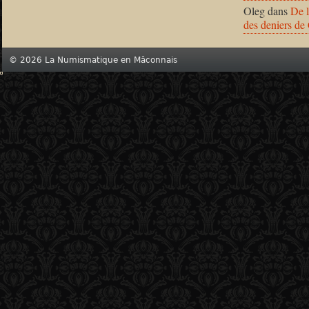
Oleg
dans
De l
des deniers de
© 2026 La Numismatique en Mâconnais