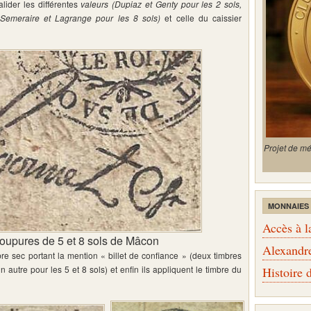
lider les différentes
valeurs (Dupiaz et Genty pour les 2 sols,
Semeraire et Lagrange pour les 8 sols)
et celle du caissier
Projet de m
MONNAIES
Accès à l
coupures de 5 et 8 sols de Mâcon
Alexandr
bre sec portant la mention « billet de confiance » (deux timbres
 un autre pour les 5 et 8 sols) et enfin ils appliquent le timbre du
Histoire