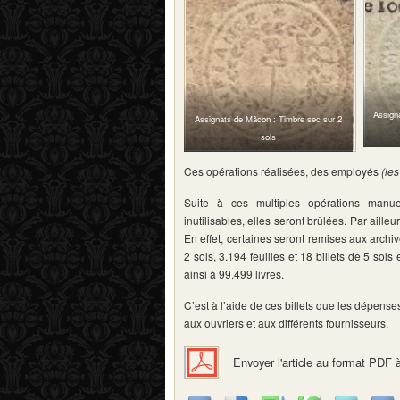
Assign
Assignats de Mâcon : Timbre sec sur 2
sols
Ces opérations réalisées, des employés
(les
Suite à ces multiples opérations manue
inutilisables, elles seront brûlées. Par ailleu
En effet, certaines seront remises aux archiv
2 sols, 3.194 feuilles et 18 billets de 5 sols
ainsi à 99.499 livres.
C’est à l’aide de ces billets que les dépenses
aux ouvriers et aux différents fournisseurs.
Envoyer l'article au format PDF 