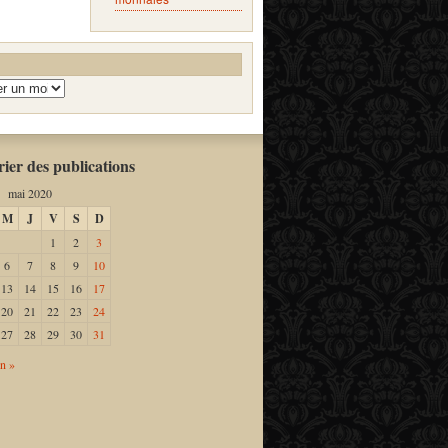
ier des publications
mai 2020
M
J
V
S
D
1
2
3
6
7
8
9
10
13
14
15
16
17
20
21
22
23
24
27
28
29
30
31
in »