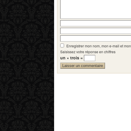
Enregistrer mon nom, mon e-mail et mon
Saisissez votre réponse en chiffres
un × trois =