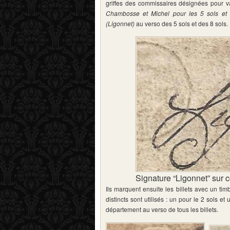
griffes des commissaires désignées pour va
Chambosse et Michel pour les 5 sols et 
(Ligonnet)
au verso des 5 sols et des 8 sols.
Signature “Ligonnet” sur 
Ils marquent ensuite les billets avec un tim
distincts sont utilisés : un pour le 2 sols et
département au verso de tous les billets.