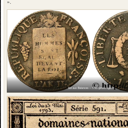
».
Sol aux Balances – 1793 (photo cgb.fr)