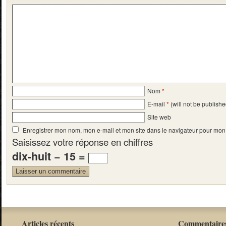
Nom
*
E-mail
*
(will not be publishe
Site web
Enregistrer mon nom, mon e-mail et mon site dans le navigateur pour mo
Saisissez votre réponse en chiffres
dix-huit − 15 =
Articles récents
Commentaires