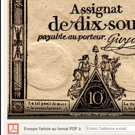
Assignat 10 sous 1793 (photo assignat.fr)
Envoyer l'article au format PDF à