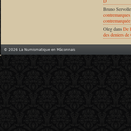
D
Bruno Servolle
contremarques 
contremarquée
Oleg
dans
De l
des deniers de
© 2026 La Numismatique en Mâconnais