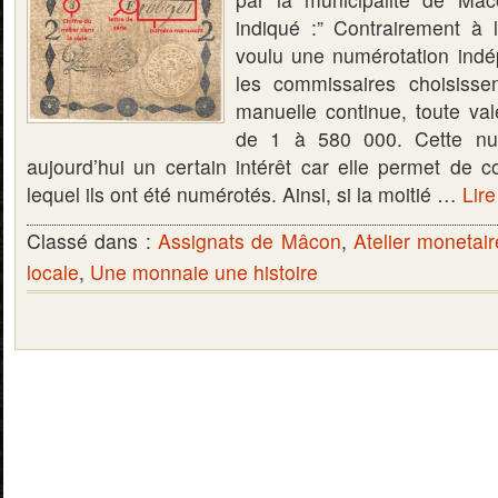
indiqué :” Contrairement à l
voulu une numérotation indé
les commissaires choisisse
manuelle continue, toute val
de 1 à 580 000. Cette num
aujourd’hui un certain intérêt car elle permet de c
lequel ils ont été numérotés. Ainsi, si la moitié …
Lire
Classé dans :
Assignats de Mâcon
,
Atelier monetai
locale
,
Une monnaie une histoire