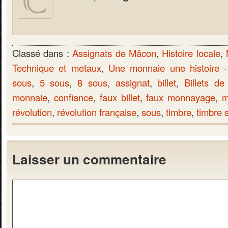
Classé dans :
Assignats de Mâcon
,
Histoire locale
,
Technique et metaux
,
Une monnaie une histoire
·
sous
,
5 sous
,
8 sous
,
assignat
,
billet
,
Billets de
monnaie
,
confiance
,
faux billet
,
faux monnayage
,
m
révolution
,
révolution française
,
sous
,
timbre
,
timbre 
Laisser un commentaire