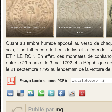
Assignats de Mâcon – Timbre sec – 2
Assignats de Mâcon – Timbre sec – 5 et
sols
8 sols
Quant au timbre humide apposé au verso de chaque
sols, il portait encore la fleur de lys et la légende
ET / LE ROI”. En effet, ces monnaies de confianc
entre le 29 mars et le 3 mai 1792 et la République 
le 21 septembre 1792 au lendemain de la victoire de
Envoyer l'article au format PDF à
Publié par
mg