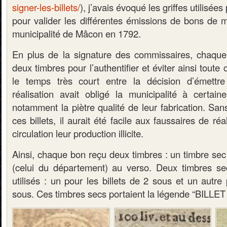
signer-les-billets/
), j’avais évoqué les griffes utilisée
pour valider les différentes émissions de bons de 
municipalité de Mâcon en 1792.
En plus de la signature des commissaires, chaque b
deux timbres pour l’authentifier et éviter ainsi toute 
le temps très court entre la décision d’émettre 
réalisation avait obligé la municipalité à certai
notamment la piètre qualité de leur fabrication. Sans
ces billets, il aurait été facile aux faussaires de ré
circulation leur production illicite.
Ainsi, chaque bon reçu deux timbres : un timbre sec
(celui du département) au verso. Deux timbres sec
utilisés : un pour les billets de 2 sous et un autr
sous. Ces timbres secs portaient la légende “BIL