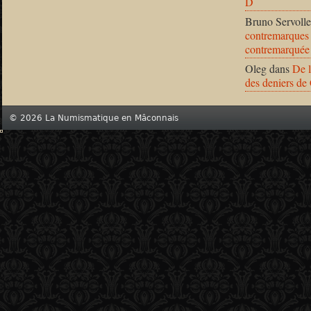
D
Bruno Servolle
contremarques 
contremarquée
Oleg
dans
De l
des deniers de
© 2026 La Numismatique en Mâconnais