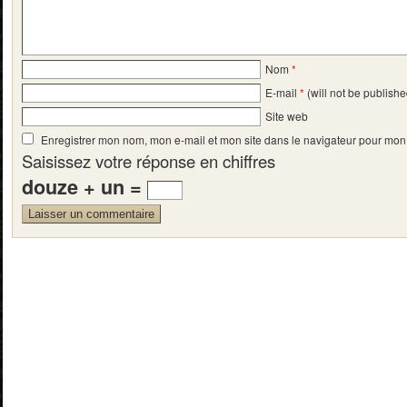
Nom
*
E-mail
*
(will not be publishe
Site web
Enregistrer mon nom, mon e-mail et mon site dans le navigateur pour mo
Saisissez votre réponse en chiffres
douze + un =