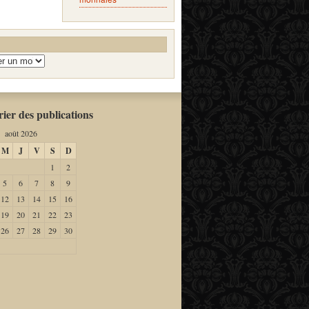
ier des publications
août 2026
M
J
V
S
D
1
2
5
6
7
8
9
12
13
14
15
16
19
20
21
22
23
26
27
28
29
30