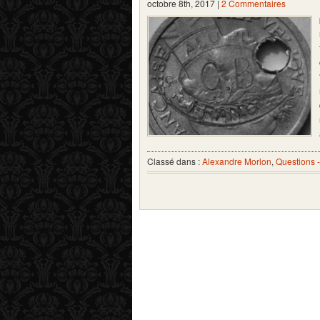
octobre 8th, 2017 |
2 Commentaires
Classé dans :
Alexandre Morlon
,
Questions 