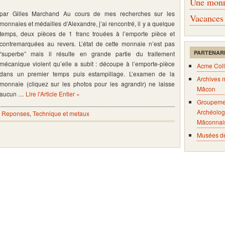
Une monna
par Gilles Marchand Au cours de mes recherches sur les
Vacances
monnaies et médailles d’Alexandre, j’ai rencontré, il y a quelque
temps, deux pièces de 1 franc trouées à l’emporte pièce et
contremarquées au revers. L’état de cette monnaie n’est pas
PARTENAR
“superbe” mais il résulte en grande partie du traitement
mécanique violent qu’elle a subit : découpe à l’emporte-pièce
Acme Coll
dans un premier temps puis estampillage. L’examen de la
Archives 
monnaie (cliquez sur les photos pour les agrandir) ne laisse
Mâcon
aucun …
Lire l'Article Entier »
Groupeme
Archéolog
- Reponses
,
Technique et metaux
Mâconnai
Musées d