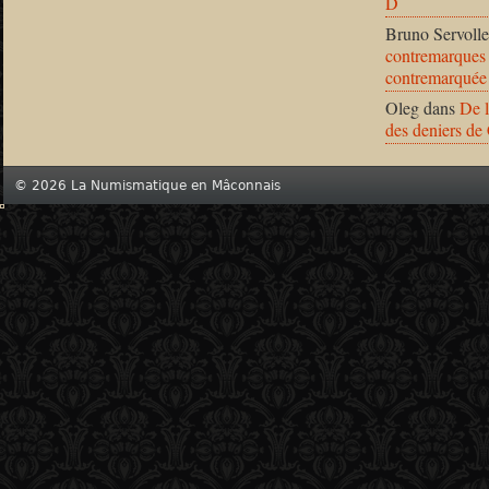
D
Bruno Servolle
contremarques 
contremarquée
Oleg
dans
De l
des deniers de
© 2026 La Numismatique en Mâconnais