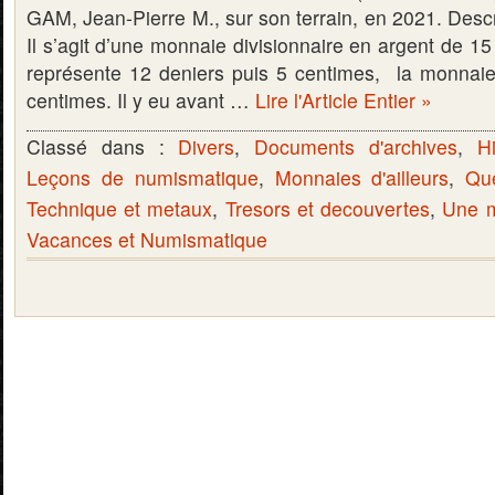
GAM, Jean-Pierre M., sur son terrain, en 2021. Desc
Il s’agit d’une monnaie divisionnaire en argent de 15
représente 12 deniers puis 5 centimes, la monnai
centimes. Il y eu avant …
Lire l'Article Entier »
Classé dans :
Divers
,
Documents d'archives
,
Hi
Leçons de numismatique
,
Monnaies d'ailleurs
,
Qu
Technique et metaux
,
Tresors et decouvertes
,
Une m
Vacances et Numismatique