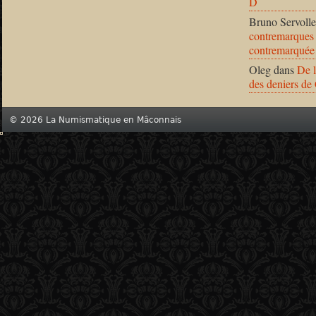
D
Bruno Servolle
contremarques 
contremarquée
Oleg
dans
De l
des deniers de
© 2026 La Numismatique en Mâconnais