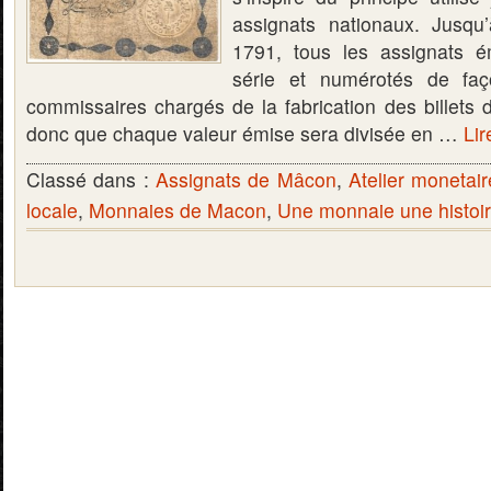
assignats nationaux. Jusqu’
1791, tous les assignats é
série et numérotés de faç
commissaires chargés de la fabrication des billets 
donc que chaque valeur émise sera divisée en …
Lir
Classé dans :
Assignats de Mâcon
,
Atelier monetai
locale
,
Monnaies de Macon
,
Une monnaie une histoi