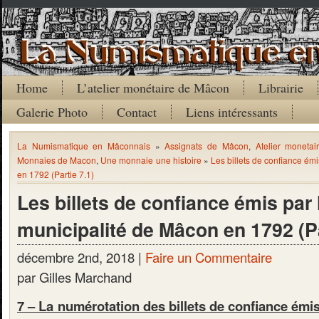
Home
L’atelier monétaire de Mâcon
Librairie
Galerie Photo
Contact
Liens intéressants
La Numismatique en Mâconnais
»
Assignats de Mâcon
,
Atelier moneta
Monnaies de Macon
,
Une monnaie une histoire
»
Les billets de confiance ém
en 1792 (Partie 7.1)
Les billets de confiance émis par 
municipalité de Mâcon en 1792 (Pa
décembre 2nd, 2018 |
Faire un Commentaire
par Gilles Marchand
7 – La numérotation des billets de confiance émis