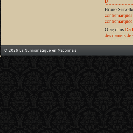
D
Bruno Servolle
contremarques 
contremarquée
Oleg
dans
De l
des deniers de
© 2026 La Numismatique en Mâconnais