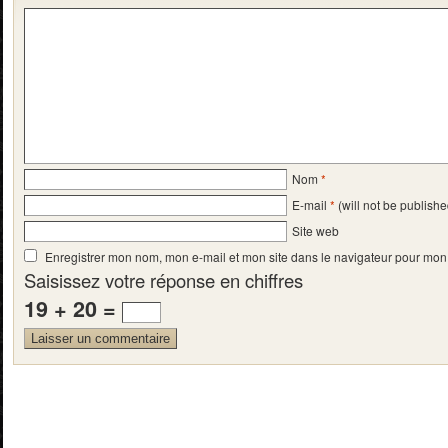
Nom
*
E-mail
*
(will not be publishe
Site web
Enregistrer mon nom, mon e-mail et mon site dans le navigateur pour mo
Saisissez votre réponse en chiffres
19 + 20 =