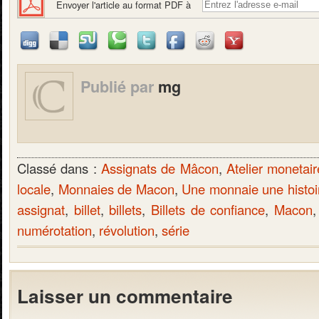
Envoyer l'article au format PDF à
Publié par
mg
Classé dans :
Assignats de Mâcon
,
Atelier monetai
locale
,
Monnaies de Macon
,
Une monnaie une histoi
assignat
,
billet
,
billets
,
Billets de confiance
,
Macon
numérotation
,
révolution
,
série
Laisser un commentaire