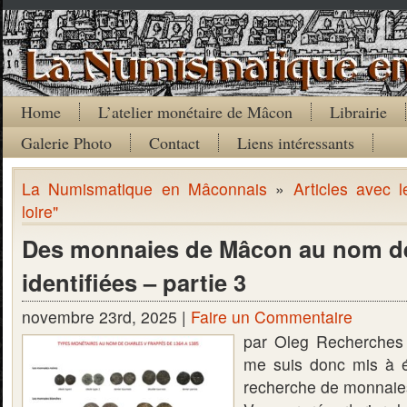
Home
L’atelier monétaire de Mâcon
Librairie
Galerie Photo
Contact
Liens intéressants
La Numismatique en Mâconnais
»
Articles avec 
loire"
Des monnaies de Mâcon au nom de
identifiées – partie 3
novembre 23rd, 2025 |
Faire un Commentaire
par Oleg Recherches 
me suis donc mis à ép
recherche de monnaie