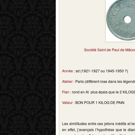
Société Saint de Paul de Mâc
Année :
sd (1921-1927 ou 1945-1950 ?)
Atelier :
Paris (différent rose dans les légend
Flan :
rond en Al plus épais que le 2 KILOG
Valeur :
BON POUR 1 KILOG DE PAIN
Les similitudes entre ces jetons inédits et 
en effet, j’avançais l’hypothèse que le 