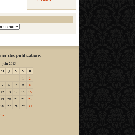
ier des publications
juin 2013
M
J
V
S
D
1
2
5
6
7
8
9
12
13
14
15
16
19
20
21
22
23
26
27
28
29
30
l »