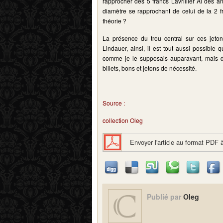
rapprocher des 5 francs Lavrillier Al des a
diamètre se rapprochant de celui de la 2 
théorie ?
La présence du trou central sur ces jeto
Lindauer, ainsi, il est tout aussi possibl
comme je le supposais auparavant, mais 
billets, bons et jetons de nécessité.
Source :
collection Oleg
Envoyer l'article au format PDF 
Publié par
Oleg