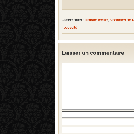
Classé dans :
Histoire locale
,
Monnaies de 
nécessité
Laisser un commentaire